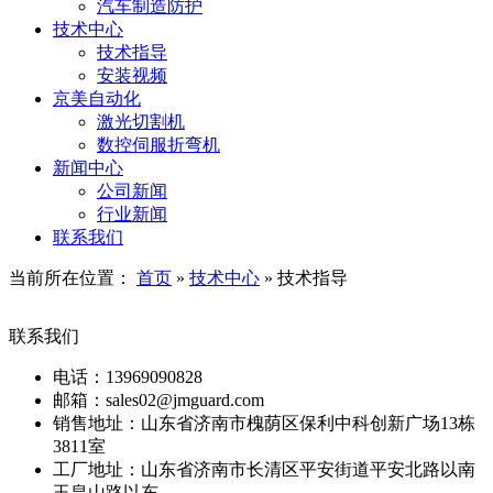
汽车制造防护
技术中心
技术指导
安装视频
京美自动化
激光切割机
数控伺服折弯机
新闻中心
公司新闻
行业新闻
联系我们
当前所在位置：
首页
»
技术中心
»
技术指导
联系我们
电话：13969090828
邮箱：sales02@jmguard.com
销售地址：山东省济南市槐荫区保利中科创新广场13栋
3811室
工厂地址：山东省济南市长清区平安街道平安北路以南
玉皇山路以东