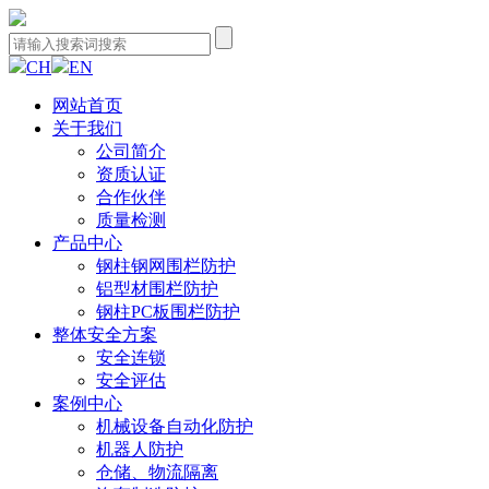
CH
EN
网站首页
关于我们
公司简介
资质认证
合作伙伴
质量检测
产品中心
钢柱钢网围栏防护
铝型材围栏防护
钢柱PC板围栏防护
整体安全方案
安全连锁
安全评估
案例中心
机械设备自动化防护
机器人防护
仓储、物流隔离