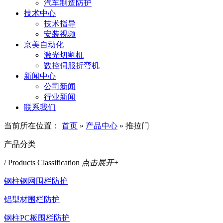
汽车制造防护
技术中心
技术指导
安装视频
京美自动化
激光切割机
数控伺服折弯机
新闻中心
公司新闻
行业新闻
联系我们
当前所在位置：
首页
»
产品中心
»
推拉门
产品分类
/ Products Classification
点击展开+
钢柱钢网围栏防护
铝型材围栏防护
钢柱PC板围栏防护