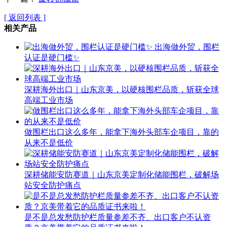
[ 返回列表 ]
相关产品
出海做外贸，围栏
认证是硬门槛✨
深耕海外出口｜山东京美，以硬核围栏品质，斩获全球
高端工业市场
做围栏出口这么多年，能拿下海外头部车企项目，靠的
从来不是低价
深耕储能安防赛道｜山东京美定制化储能围栏，破解场
站安全防护痛点
是不是总发愁防护栏质量参差不齐、出口客户不认资