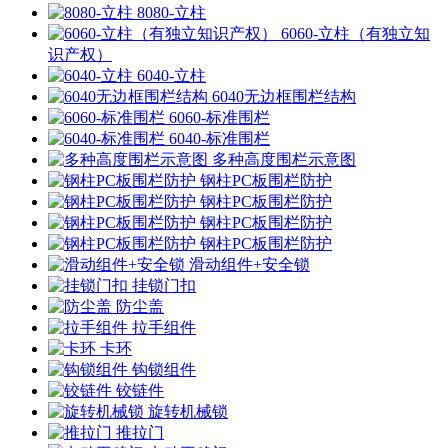
8080-立柱
6060-立柱（有独立知
识产权）
6040-立柱
6040无边框围栏结构
6060-标准围栏
6040-标准围栏
多种高度围栏示意图
钢柱PC板围栏防护
钢柱PC板围栏防护
钢柱PC板围栏防护
钢柱PC板围栏防护
滑动组件+安全锁
挂锁门扣
防尘盖
拉手组件
卡环
钩锁组件
铰链件
旋转机械锁
推拉门