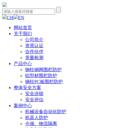
CH
EN
网站首页
关于我们
公司简介
资质认证
合作伙伴
质量检测
产品中心
钢柱钢网围栏防护
铝型材围栏防护
钢柱PC板围栏防护
整体安全方案
安全连锁
安全评估
案例中心
机械设备自动化防护
机器人防护
仓储、物流隔离