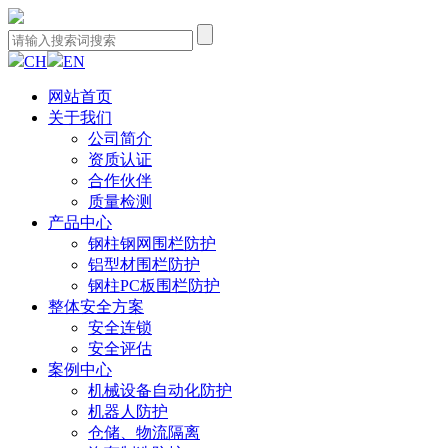
CH
EN
网站首页
关于我们
公司简介
资质认证
合作伙伴
质量检测
产品中心
钢柱钢网围栏防护
铝型材围栏防护
钢柱PC板围栏防护
整体安全方案
安全连锁
安全评估
案例中心
机械设备自动化防护
机器人防护
仓储、物流隔离