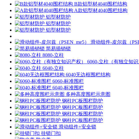
B款铝型材4040围栏结构
A款铝型材4040围栏结构
铝型材防护
铝型材防护
铝型材防护
滑动组件-皮尔兹（PSE
简易插销锁
8080-立柱
6060-立柱（有独立知
6040-立柱
6040无边框围栏结构
6060-标准围栏
6040-标准围栏
多种高度围栏示意图
钢柱PC板围栏防护
钢柱PC板围栏防护
钢柱PC板围栏防护
钢柱PC板围栏防护
滑动组件+安全锁
挂锁门扣