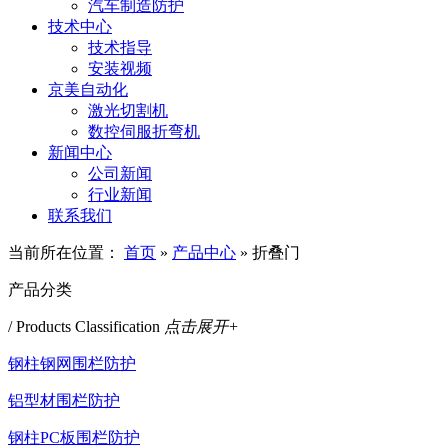
汽车制造防护
技术中心
技术指导
安装视频
京美自动化
激光切割机
数控伺服折弯机
新闻中心
公司新闻
行业新闻
联系我们
当前所在位置：
首页
»
产品中心
»
折叠门
产品分类
/ Products Classification
点击展开+
钢柱钢网围栏防护
铝型材围栏防护
钢柱PC板围栏防护