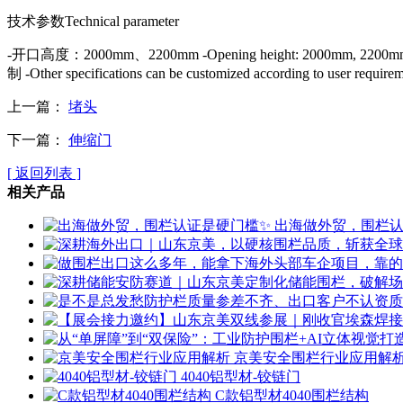
技术参数Technical parameter
-开口高度：2000mm、2200mm -Opening height: 2000mm, 220
制 -Other specifications can be customized according to user require
上一篇：
堵头
下一篇：
伸缩门
[ 返回列表 ]
相关产品
出海做外贸，围栏认
京美安全围栏行业应用解
4040铝型材-铰链门
C款铝型材4040围栏结构